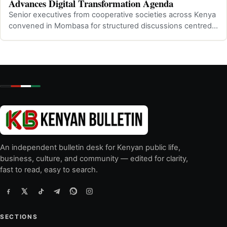
Advances Digital Transformation Agenda
Senior executives from cooperative societies across Kenya
convened in Mombasa for structured discussions centred
on technology adoption, in…
An independent bulletin desk for Kenyan public life,
business, culture, and community — edited for clarity,
fast to read, easy to search.
SECTIONS