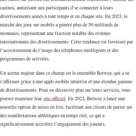
casinos, autorisant aux participants d’se connecter à leurs
divertissements aimés à tout temps et en chaque site. En 2023, le
marché des jeux sur mobile a généré plus de 50 milliards de
monnaies, représentant une fraction notable des revenus
internationaux des divertissements. Cette tendance est favorisée par
l’accroissement de l’usage des téléphones intelligents et des
programmes de activités.
Un acteur majeur dans ce champ est le ensemble Betway, qui a su
s’affirmer grâce à une appli mobile intuitive et une étendue gamme
de divertissements. Pour en découvrir plus sur leurs services, vous
pouvez examiner leur
site officiel
. En 2022, Betway a lancé une
nouvelle option de mises en live, facilitant aux clients de parier sur
des manifestations athlétiques en temps réel, ce qui a
significativement accroître l’engagement des joueurs.