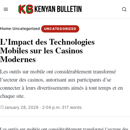
Home
›
Uncategorized
UNCATEGORIZED
L’Impact des Technologies
Mobiles sur les Casinos
Modernes
Les outils sur mobile ont considérablement transformé
l’secteur des casinos, autorisant aux participants d’se
connecter à leurs divertissements aimés à tout temps et en
chaque site.
January 28, 2026 · 2:04 p.m.
·
317 words
Les outils sur mobile ont considérablement transformé l’secteur des