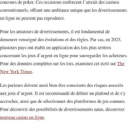
concours de poker. Ces occasions renforcent l’attrait des casinos
conventionnels, offrant une ambiance unique que les divertissements
en ligne ne peuvent pas reproduire.
Pour les amateurs de divertissements, il est fondamental de
demeurer renseigné des évolutions et des règles. Par cas, en 2023,
plusieurs pays ont établi en application des lois plus sévères
concernant les jeux d’argent en ligne pour sauvegarder les acheteurs.
Pour des données complètes sur les lois, examinez cet écrit sur
The
New York Times
.
Les parieurs doivent aussi bien être conscients des risques associés
aux jeux d’argent. Il est recommandé de définir un plafond et de s’y
accrocher, ainsi que de sélectionner des plateformes de jeu connues.
Pour découvrir des possibilités de divertissements sains, découvrez
nouveau casino en ligne
.