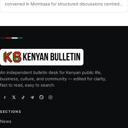
convened in Mombasa for structured discussions centred
on technology adoption, in…
An independent bulletin desk for Kenyan public life,
business, culture, and community — edited for clarity,
fast to read, easy to search.
SECTIONS
News