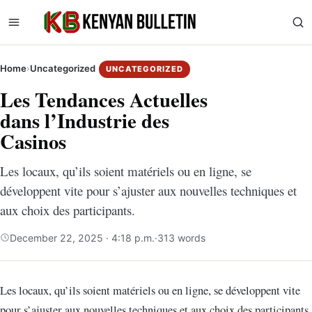
Home
›
Uncategorized
UNCATEGORIZED
Les Tendances Actuelles
dans l’Industrie des
Casinos
Les locaux, qu’ils soient matériels ou en ligne, se
développent vite pour s’ajuster aux nouvelles techniques et
aux choix des participants.
December 22, 2025 · 4:18 p.m.
·
313 words
Les locaux, qu’ils soient matériels ou en ligne, se développent vite
pour s’ajuster aux nouvelles techniques et aux choix des participants.