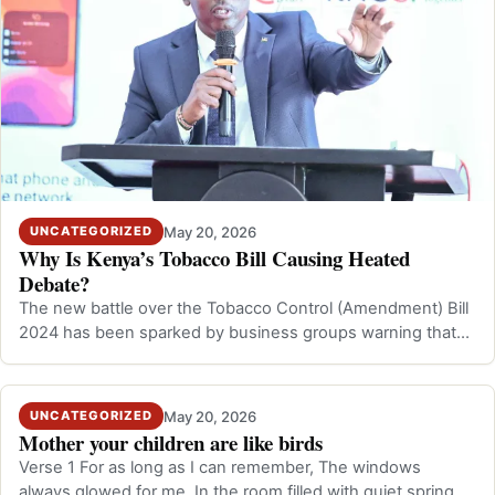
May 20, 2026
UNCATEGORIZED
Why Is Kenya’s Tobacco Bill Causing Heated
Debate?
The new battle over the Tobacco Control (Amendment) Bill
2024 has been sparked by business groups warning that
some of the proposed laws co…
May 20, 2026
UNCATEGORIZED
Mother your children are like birds
Verse 1 For as long as I can remember, The windows
always glowed for me, In the room filled with quiet spring,